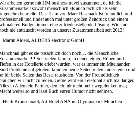
Wir arbeiten gerne mit HM business travel zusammen, da ich die
Zusammenarbeit sowohl menschlich als auch fachlich als sehr
angenehm beurteile! Das Team von Marc Hasenack ist freundlich und
professionell und findet auch mal unter großen Zeitdruck und einem
schmaleren Budget immer eine zufriedenstellende Lösung. Wir sind
noch nie enttäuscht worden in unserer Zusammenarbeit seit 2013!
– Martin Alders, ALDERS electronic GmbH
Manchmal gibt es sie tatsächlich doch noch… die Menschliche
Zusammenarbeit!!! Seit vielen Jahren, in denen einige Höhen und
Tiefen in der Hotellerie erlebt wurden, war es immer ein Miteinander.
Sind Probleme aufgetreten, konnten beide Seiten miteinander reden un
so für beide Seiten das Beste rausholen. Von der Freundlichkeit
brauchen wir nicht zu reden. Gerne wird ein Telefonat auch mal länger.
Alles in Allem ein Partner, den ich mir nicht mehr weg denken mag.
Macht weiter so und lasst Euch euren Humor nicht nehmen.
– Heidi Kronschnabl, Art Hotel ANA im Olympiapark München