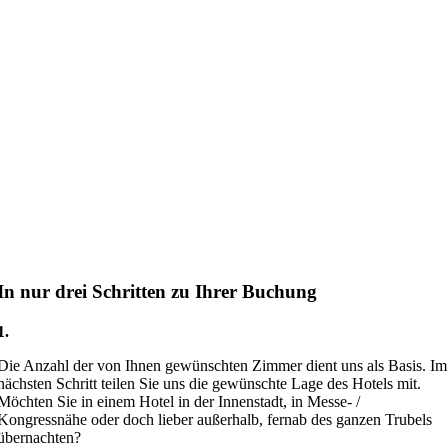
In nur drei Schritten zu Ihrer Buchung
1.
Die Anzahl der von Ihnen gewünschten Zimmer dient uns als Basis. Im
nächsten Schritt teilen Sie uns die gewünschte Lage des Hotels mit.
Möchten Sie in einem Hotel in der Innenstadt, in Messe- /
Kongressnähe oder doch lieber außerhalb, fernab des ganzen Trubels
übernachten?