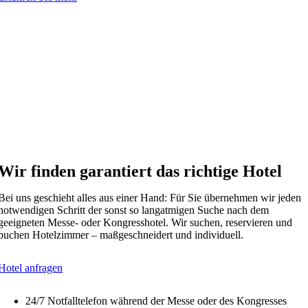
Wir finden garantiert das richtige Hotel
Bei uns geschieht alles aus einer Hand: Für Sie übernehmen wir jeden
notwendigen Schritt der sonst so langatmigen Suche nach dem
geeigneten Messe- oder Kongresshotel. Wir suchen, reservieren und
buchen Hotelzimmer – maßgeschneidert und individuell.
Hotel anfragen
24/7 Notfalltelefon während der Messe oder des Kongresses