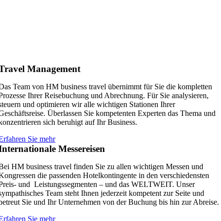
Travel Management
Das Team von HM business travel übernimmt für Sie die kompletten
Prozesse Ihrer Reisebuchung und Abrechnung. Für Sie analysieren,
steuern und optimieren wir alle wichtigen Stationen Ihrer
Geschäftsreise. Überlassen Sie kompetenten Experten das Thema und
konzentrieren sich beruhigt auf Ihr Business.
Erfahren Sie mehr
Internationale Messereisen
Bei HM business travel finden Sie zu allen wichtigen Messen und
Kongressen die passenden Hotelkontingente in den verschiedensten
Preis- und Leistungssegmenten – und das WELTWEIT. Unser
sympathisches Team steht Ihnen jederzeit kompetent zur Seite und
betreut Sie und Ihr Unternehmen von der Buchung bis hin zur Abreise.
Erfahren Sie mehr