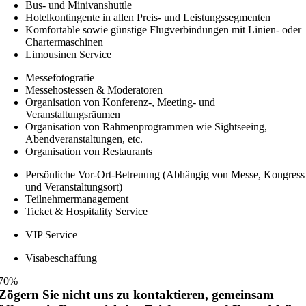
Bus- und Minivanshuttle
Hotelkontingente in allen Preis- und Leistungssegmenten
Komfortable sowie günstige Flugverbindungen mit Linien- oder
Chartermaschinen
Limousinen Service
Messefotografie
Messehostessen & Moderatoren
Organisation von Konferenz-, Meeting- und
Veranstaltungsräumen
Organisation von Rahmenprogrammen wie Sightseeing,
Abendveranstaltungen, etc.
Organisation von Restaurants
Persönliche Vor-Ort-Betreuung (Abhängig von Messe, Kongress
und Veranstaltungsort)
Teilnehmermanagement
Ticket & Hospitality Service
VIP Service
Visabeschaffung
70%
Zögern Sie nicht uns zu kontaktieren, gemeinsam