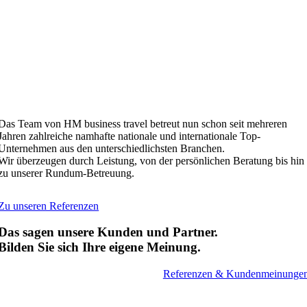
Das Team von HM business travel betreut nun schon seit mehreren
Jahren zahlreiche namhafte nationale und internationale Top-
Unternehmen aus den unterschiedlichsten Branchen.
Wir überzeugen durch Leistung, von der persönlichen Beratung bis hin
zu unserer Rundum-Betreuung.
Zu unseren Referenzen
Das sagen unsere Kunden und Partner.
Bilden Sie sich Ihre eigene Meinung.
Referenzen & Kundenmeinunge