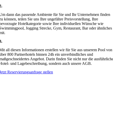
2.
Um dann das passende Ambiente für Sie und Ihr Unternehmen finden
zu können, teilen Sie uns Ihre ungefähre Preisvorstellung, Ihre
bevorzugte Hotelkategorie sowie Ihre individuellen Wünsche wie
Swimmingpool, Jogging Strecke, Gym, Restaurant, Bar oder ähnliches
mit.
3.
Mit all diesen Informationen erstellen wir für Sie aus unserem Pool von
über 800 Partnerhotels binnen 24h ein unverbindliches und
maßgeschneidertes Angebot. Darin finden Sie nicht nur die ausführlich
Hotel- und Lagebeschreibung, sondern auch unsere AGB.
Jetzt Reservierungsanfrage stellen