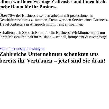
öffnen wir Ihnen wichtige Zeitfenster und Ihnen bleibt
mehr Raum für Ihr Business.
Über 70% der Businessreisenden arbeiten mit professionellen
Geschäftsreisebüros zusammen. Denn wer den Service eines Business-
Travel-Anbieters in Anspruch nimmt, reist entspannter.
Schaffen auch Sie sich Raum für Ihr Business: Wir kümmern uns um
Ihren Messeaufenthalt im Ausland – schnell, kompetent & zuverlässig!
Mehr über unsere Leistungen
Zahlreiche Unternehmen schenkten uns
bereits ihr Vertrauen – jetzt sind Sie dran!