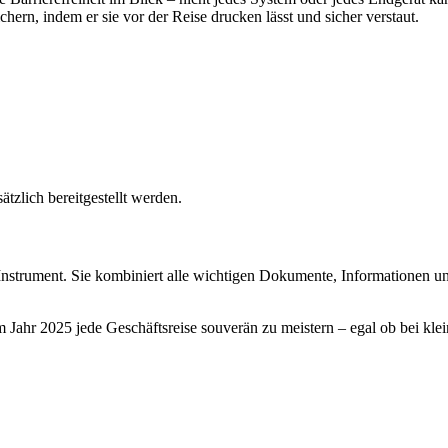
ern, indem er sie vor der Reise drucken lässt und sicher verstaut.
ätzlich bereitgestellt werden.
 Instrument. Sie kombiniert alle wichtigen Dokumente, Informationen un
m Jahr 2025 jede Geschäftsreise souverän zu meistern – egal ob bei kle