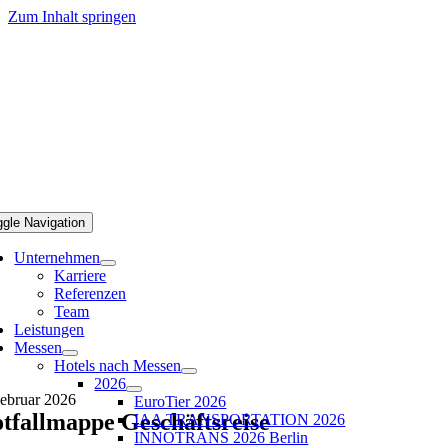
Zum Inhalt springen
ggle Navigation
Unternehmen
Karriere
Referenzen
Team
Leistungen
Messen
Hotels nach Messen
2026
Februar 2026
EuroTier 2026
tfallmappe Geschäftsreise
IAA TRANSPORTATION 2026
INNOTRANS 2026 Berlin