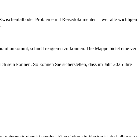
r Zwischenfall oder Probleme mit Reisedokumenten – wer alle wichtigen
.
rauf ankommt, schnell reagieren zu können. Die Mappe bietet eine verl
lich sein können. So können Sie sicherstellen, dass im Jahr 2025 Ihre
ann unterwegs genutzt werden. Eine gedruckte Version ist deshalb nach