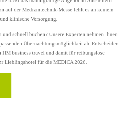
alle lockt das mannigfaltige Angebot an Ausstellern
 auf der Medizintechnik-Messe fehlt es an keinem
 und klinische Versorgung.
ach und schnell buchen? Unsere Experten nehmen Ihnen
 passenden Übernachtungsmöglichkeit ab. Entscheiden
on HM business travel und damit für reibungslose
Ihr Lieblingshotel für die MEDICA 2026.