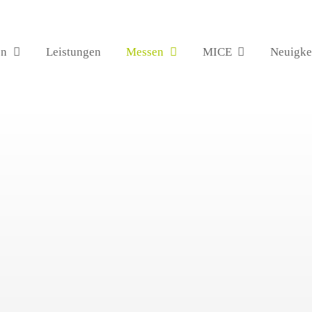
en
Leistungen
Messen
MICE
Neuigke