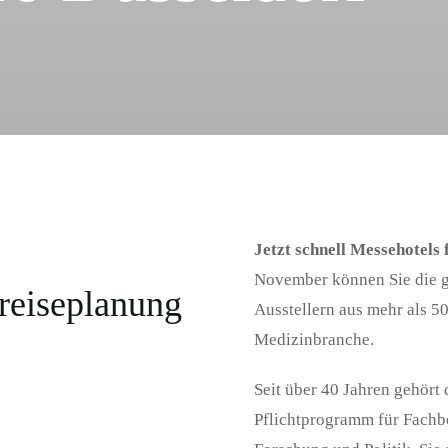
f
Jetzt schnell Messehotel
November können Sie die g
reiseplanung
Ausstellern aus mehr als 50
Medizinbranche.
Seit über 40 Jahren gehör
Pflichtprogramm für Fachbe