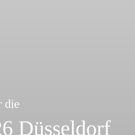
r die
 Düsseldorf