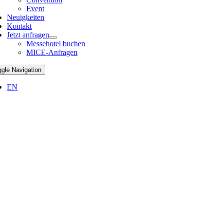
Event
Neuigkeiten
Kontakt
Jetzt anfragen
Messehotel buchen
MICE-Anfragen
ggle Navigation
EN