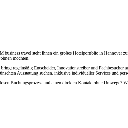
usiness travel steht Ihnen ein großes Hotelportfolio in Hannover zur 
 wohnen möchten.
bringt regelmäßig Entscheider, Innovationstreiber und Fachbesucher a
nschten Ausstattung suchen, inklusive individueller Services und pers
ngslosen Buchungsprozess und einen direkten Kontakt ohne Umwege? Wir