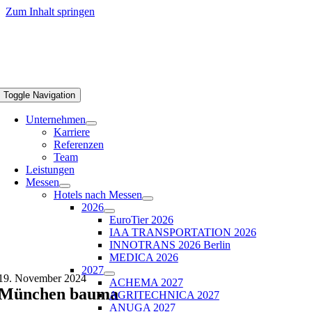
Zum Inhalt springen
Toggle Navigation
Unternehmen
Karriere
Referenzen
Team
Leistungen
Messen
Hotels nach Messen
2026
EuroTier 2026
IAA TRANSPORTATION 2026
INNOTRANS 2026 Berlin
MEDICA 2026
2027
19. November 2024
ACHEMA 2027
München bauma
AGRITECHNICA 2027
ANUGA 2027