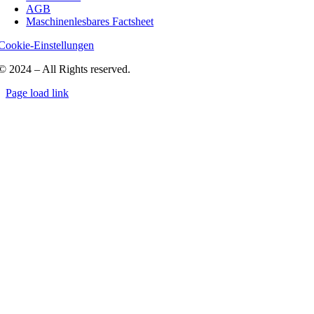
AGB
Maschinenlesbares Factsheet
Cookie-Einstellungen
© 2024 – All Rights reserved.
Page load link