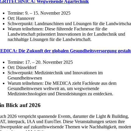
GRITECHNICA: Wegweisende Agartechnik
Termine: 9. – 15. November 2025
Ort: Hannover
Schwerpunkt: Landmaschinen und Lösungen für die Landwirtscha
Warum teilnehmen: Diese führende Fachmesse für die
Landwirtschaft präsentiert Innovationen in der Landtechnik und
nachhaltige Lösungen für die Landwirtschaft.
EDICA: Die Zukunft der globalen Gesundheitsversorgung gestalt
Termine: 17. – 20. November 2025
Ort: Düsseldorf
Schwerpunkt: Medizintechnik und Innovationen im
Gesundheitswesen
Warum teilnehmen: Die MEDICA zieht Fachleute aus dem
Gesundheitswesen weltweit an, um wegweisende
Medizintechnologien und Dienstleistungen zu entdecken.
in Blick auf 2026
ch 2026 verspricht spannende Events, darunter die Light & Building,
AT, interpack, IAA und EuroTier. Diese Veranstaltungen setzen ihre
hwerpunkte auf zukunftsweisende Themen wie Nachhaltigkeit, moder