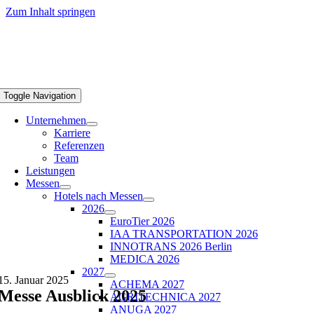
Zum Inhalt springen
Toggle Navigation
Unternehmen
Karriere
Referenzen
Team
Leistungen
Messen
Hotels nach Messen
2026
EuroTier 2026
IAA TRANSPORTATION 2026
INNOTRANS 2026 Berlin
MEDICA 2026
2027
15. Januar 2025
ACHEMA 2027
Messe Ausblick 2025
AGRITECHNICA 2027
ANUGA 2027