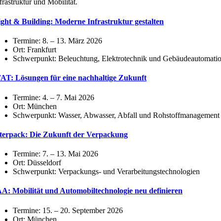
frastruktur und Mobilität.
ght & Building: Moderne Infrastruktur gestalten
Termine: 8. – 13. März 2026
Ort: Frankfurt
Schwerpunkt: Beleuchtung, Elektrotechnik und Gebäudeautomati
FAT: Lösungen für eine nachhaltige Zukunft
Termine: 4. – 7. Mai 2026
Ort: München
Schwerpunkt: Wasser, Abwasser, Abfall und Rohstoffmanagement
nterpack: Die Zukunft der Verpackung
Termine: 7. – 13. Mai 2026
Ort: Düsseldorf
Schwerpunkt: Verpackungs- und Verarbeitungstechnologien
AA: Mobilität und Automobiltechnologie neu definieren
Termine: 15. – 20. September 2026
Ort: München