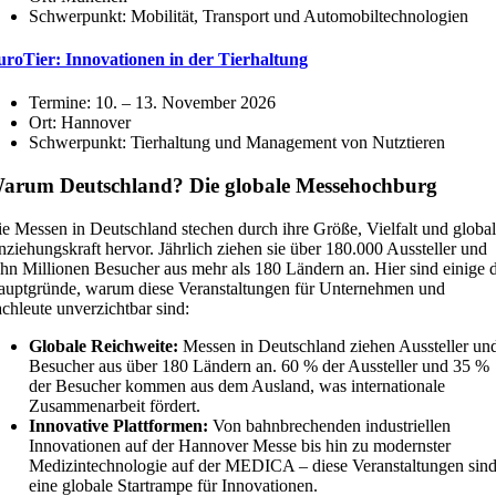
Schwerpunkt: Mobilität, Transport und Automobiltechnologien
uroTier: Innovationen in der Tierhaltung
Termine: 10. – 13. November 2026
Ort: Hannover
Schwerpunkt: Tierhaltung und Management von Nutztieren
arum Deutschland? Die globale Messehochburg
e Messen in Deutschland stechen durch ihre Größe, Vielfalt und globa
ziehungskraft hervor. Jährlich ziehen sie über 180.000 Aussteller und
hn Millionen Besucher aus mehr als 180 Ländern an. Hier sind einige 
uptgründe, warum diese Veranstaltungen für Unternehmen und
chleute unverzichtbar sind:
Globale Reichweite:
Messen in Deutschland ziehen Aussteller un
Besucher aus über 180 Ländern an. 60 % der Aussteller und 35 %
der Besucher kommen aus dem Ausland, was internationale
Zusammenarbeit fördert.
Innovative Plattformen:
Von bahnbrechenden industriellen
Innovationen auf der Hannover Messe bis hin zu modernster
Medizintechnologie auf der MEDICA – diese Veranstaltungen sin
eine globale Startrampe für Innovationen.