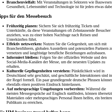
Branchenvielfalt:
Mit Veranstaltungen in Sektoren wie Bauwesen
Gesundheit, Lebensmittel und Technologie ist für jeden etwas dabe
ipps für den Messebesuch
Frühzeitig planen:
Sichern Sie sich frühzeitig Tickets und
Unterkünfte, da diese Veranstaltungen oft Zehntausende Besucher
anziehen, was zu einer hohen Nachfrage nach Reisen und
Unterkünften führt.
Effektiv netzwerken:
Nutzen Sie die Gelegenheit, um sich mit
Branchenführern, globalen Ausstellern und potenziellen Partnern z
vernetzen und langfristige berufliche Beziehungen aufzubauen.
Informiert bleiben:
Folgen Sie der offiziellen Website und den
Social-Media-Kanälen der Messe, um die neuesten Updates zu
erhalten.
Kulturelle Gepflogenheiten verstehen:
Pünktlichkeit wird in
Deutschland sehr geschätzt, und geschäftliche Interaktionen sind in
der Regel formell. Ein paar grundlegende deutsche Phrasen könne
ebenfalls einen positiven Eindruck hinterlassen.
Auf mehrsprachige Umgebungen vorbereiten:
Während die
meisten Messegespräche auf Englisch stattfinden, können übersetz
Materialien oder mehrsprachiges Personal Ihnen helfen, ein breiter
Publikum zu erreichen.