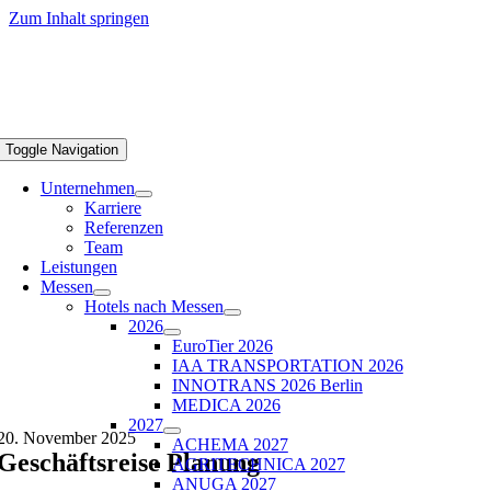
Zum Inhalt springen
Toggle Navigation
Unternehmen
Karriere
Referenzen
Team
Leistungen
Messen
Hotels nach Messen
2026
EuroTier 2026
IAA TRANSPORTATION 2026
INNOTRANS 2026 Berlin
MEDICA 2026
2027
20. November 2025
ACHEMA 2027
Geschäftsreise Planung
AGRITECHNICA 2027
ANUGA 2027