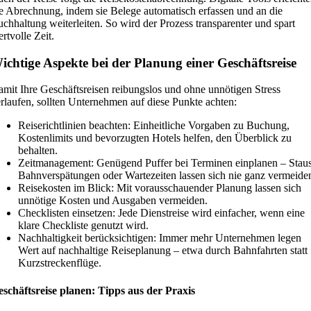
e Abrechnung, indem sie Belege automatisch erfassen und an die
chhaltung weiterleiten. So wird der Prozess transparenter und spart
rtvolle Zeit.
ichtige Aspekte bei der Planung einer Geschäftsreise
mit Ihre Geschäftsreisen reibungslos und ohne unnötigen Stress
rlaufen, sollten Unternehmen auf diese Punkte achten:
Reiserichtlinien beachten: Einheitliche Vorgaben zu Buchung,
Kostenlimits und bevorzugten Hotels helfen, den Überblick zu
behalten.
Zeitmanagement: Genügend Puffer bei Terminen einplanen – Staus
Bahnverspätungen oder Wartezeiten lassen sich nie ganz vermeide
Reisekosten im Blick: Mit vorausschauender Planung lassen sich
unnötige Kosten und Ausgaben vermeiden.
Checklisten einsetzen: Jede Dienstreise wird einfacher, wenn eine
klare Checkliste genutzt wird.
Nachhaltigkeit berücksichtigen: Immer mehr Unternehmen legen
Wert auf nachhaltige Reiseplanung – etwa durch Bahnfahrten statt
Kurzstreckenflüge.
schäftsreise planen: Tipps aus der Praxis