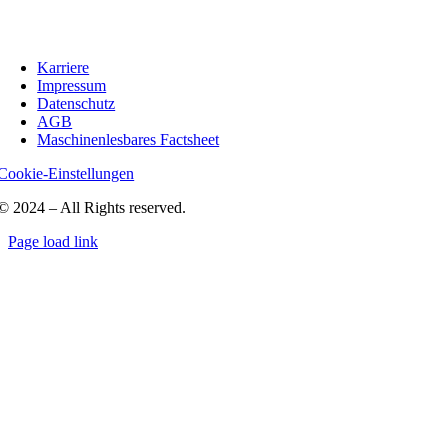
Karriere
Impressum
Datenschutz
AGB
Maschinenlesbares Factsheet
Cookie-Einstellungen
© 2024 – All Rights reserved.
Page load link