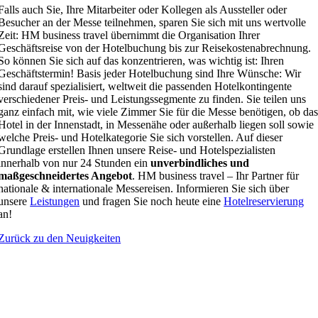
Falls auch Sie, Ihre Mitarbeiter oder Kollegen als Aussteller oder
Besucher an der Messe teilnehmen, sparen Sie sich mit uns wertvolle
Zeit: HM business travel übernimmt die Organisation Ihrer
Geschäftsreise von der Hotelbuchung bis zur Reisekostenabrechnung.
So können Sie sich auf das konzentrieren, was wichtig ist: Ihren
Geschäftstermin! Basis jeder Hotelbuchung sind Ihre Wünsche: Wir
sind darauf spezialisiert, weltweit die passenden Hotelkontingente
verschiedener Preis- und Leistungssegmente zu finden. Sie teilen uns
ganz einfach mit, wie viele Zimmer Sie für die Messe benötigen, ob da
Hotel in der Innenstadt, in Messenähe oder außerhalb liegen soll sowie
welche Preis- und Hotelkategorie Sie sich vorstellen. Auf dieser
Grundlage erstellen Ihnen unsere Reise- und Hotelspezialisten
innerhalb von nur 24 Stunden ein
unverbindliches und
maßgeschneidertes Angebot
. HM business travel – Ihr Partner für
nationale & internationale Messereisen. Informieren Sie sich über
unsere
Leistungen
und fragen Sie noch heute eine
Hotelreservierung
an!
Zurück zu den Neuigkeiten