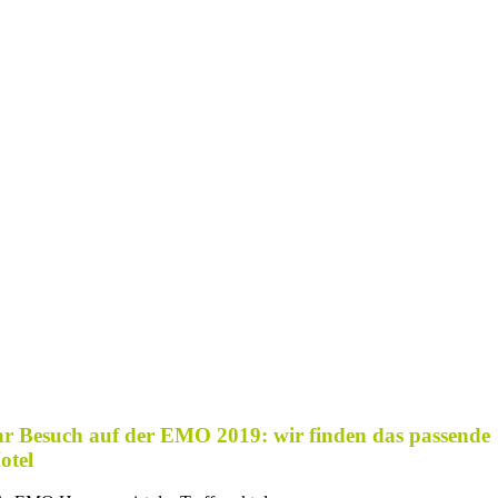
hr Besuch auf der EMO 2019: wir finden das passende
otel