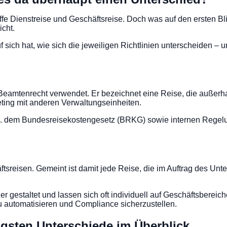
ffe Dienstreise und Geschäftsreise. Doch was auf den ersten Bl
icht.
f sich hat, wie sich die jeweiligen Richtlinien unterscheiden –
 Beamtenrecht verwendet. Er bezeichnet eine Reise, die außerhalb
ting mit anderen Verwaltungseinheiten.
u. a. dem Bundesreisekostengesetz (BRKG) sowie internen Rege
äftsreisen. Gemeint ist damit jede Reise, die im Auftrag des U
xibler gestaltet und lassen sich oft individuell auf Geschäftsbe
 automatisieren und Compliance sicherzustellen.
tigsten Unterschiede im Überblick