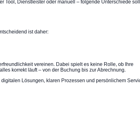
 Tool, Dienstleister oder manuell – folgende Unterschiede sol
ntscheidend ist daher:
reundlichkeit vereinen. Dabei spielt es keine Rolle, ob Ihre
lles korrekt läuft – von der Buchung bis zur Abrechnung.
t digitalen Lösungen, klaren Prozessen und persönlichem Servi