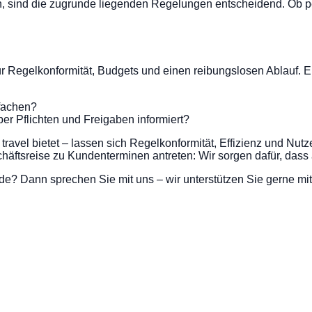
n, sind die zugrunde liegenden Regelungen entscheidend. Ob per
ür Regelkonformität, Budgets und einen reibungslosen Ablauf. E
nfachen?
er Pflichten und Freigaben informiert?
el bietet – lassen sich Regelkonformität, Effizienz und Nutzerf
ftsreise zu Kundenterminen antreten: Wir sorgen dafür, dass a
e? Dann sprechen Sie mit uns – wir unterstützen Sie gerne mi