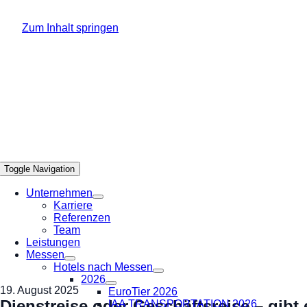
Zum Inhalt springen
Toggle Navigation
Unternehmen
Karriere
Referenzen
Team
Leistungen
Messen
Hotels nach Messen
2026
19. August 2025
EuroTier 2026
Dienstreise oder Geschäftsreise – gibt
IAA TRANSPORTATION 2026