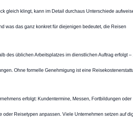
ick gleich klingt, kann im Detail durchaus Unterschiede aufweis
 und was das ganz konkret für diejenigen bedeutet, die Reisen
 des üblichen Arbeitsplatzes im dienstlichen Auftrag erfolgt – 
lungen. Ohne formelle Genehmigung ist eine Reisekostenerstat
nternehmens erfolgt: Kundentermine, Messen, Fortbildungen oder
reiche oder Reisetypen anpassen. Viele Unternehmen setzen auf dig