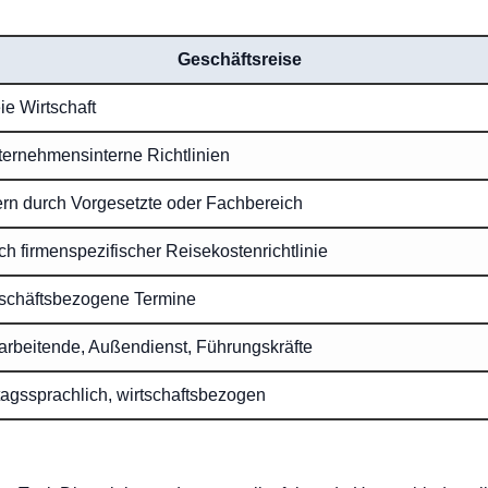
Geschäftsreise
ie Wirtschaft
ternehmensinterne Richtlinien
ern durch Vorgesetzte oder Fachbereich
h firmenspezifischer Reisekostenrichtlinie
schäftsbezogene Termine
arbeitende, Außendienst, Führungskräfte
tagssprachlich, wirtschaftsbezogen