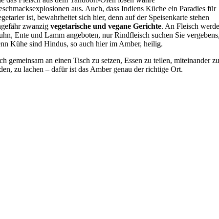
schmacksexplosionen aus. Auch, dass Indiens Küche ein Paradies für
getarier ist, bewahrheitet sich hier, denn auf der Speisenkarte stehen
ngefähr zwanzig
vegetarische und vegane Gerichte
. An Fleisch werd
hn, Ente und Lamm angeboten, nur Rindfleisch suchen Sie vergebens
nn Kühe sind Hindus, so auch hier im Amber, heilig.
ch gemeinsam an einen Tisch zu setzen, Essen zu teilen, miteinander z
den, zu lachen – dafür ist das Amber genau der richtige Ort.