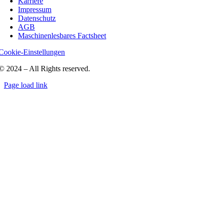
Karriere
Impressum
Datenschutz
AGB
Maschinenlesbares Factsheet
Cookie-Einstellungen
© 2024 – All Rights reserved.
Page load link