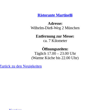
Ristorante Martinelli
Adresse:
Wilhelm-Dieß-Weg 2 München
Entfernung zur Messe:
ca. 7 Kilometer
Öffnungszeiten:
Täglich 17.00 – 23.00 Uhr
(Warme Küche bis 22.00 Uhr)
Zurück zu den Neuigkeiten