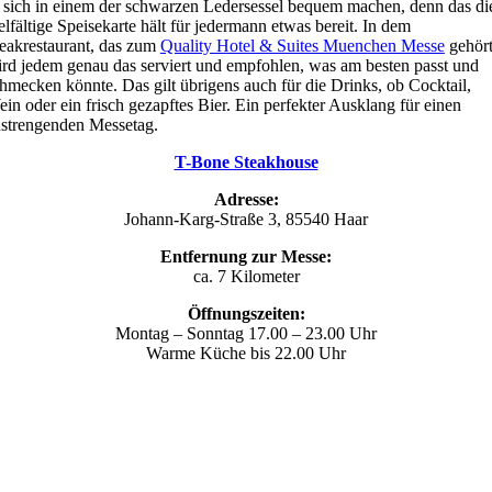
 sich in einem der schwarzen Ledersessel bequem machen, denn das di
elfältige Speisekarte hält für jedermann etwas bereit. In dem
eakrestaurant, das zum
Quality Hotel & Suites Muenchen Messe
gehört
rd jedem genau das serviert und empfohlen, was am besten passt und
hmecken könnte. Das gilt übrigens auch für die Drinks, ob Cocktail,
in oder ein frisch gezapftes Bier. Ein perfekter Ausklang für einen
strengenden Messetag.
T-Bone Steakhouse
Adresse:
Johann-Karg-Straße 3, 85540 Haar
Entfernung zur Messe:
ca. 7 Kilometer
Öffnungszeiten:
Montag – Sonntag 17.00 – 23.00 Uhr
Warme Küche bis 22.00 Uhr