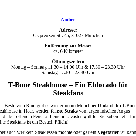
Amber
Adresse:
Ostpreußen Str. 45, 81927 München
Entfernung zur Messe:
ca. 6 Kilometer
Öffnungszeiten:
Montag – Sonntag 11.30 – 14.00 Uhr & 17.30 – 23.30 Uhr
Samstag 17.30 – 23.30 Uhr
T-Bone Steakhouse – Ein Eldorado für
Steakfans
as Beste vom Rind gibt es wiederum im Münchner Umland. Im T-Bon
eakhouse in Haar, werden feinste
Steaks
vom argentinischen Angus
nd über offenem Feuer auf einem Lavasteingrill für Sie zubereitet – für
hte Steakfans ist ein Besuch Pflicht!
er auch wer kein Steak essen möchte oder gar ein
Vegetarier
ist, kan