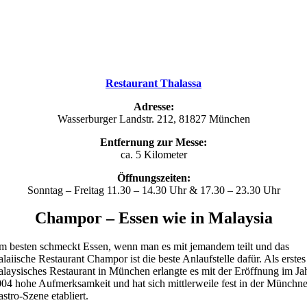
Restaurant Thalassa
Adresse:
Wasserburger Landstr. 212, 81827 München
Entfernung zur Messe:
ca. 5 Kilometer
Öffnungszeiten:
Sonntag – Freitag 11.30 – 14.30 Uhr & 17.30 – 23.30 Uhr
Champor – Essen wie in Malaysia
 besten schmeckt Essen, wenn man es mit jemandem teilt und das
laiische Restaurant Champor ist die beste Anlaufstelle dafür. Als erstes
laysisches Restaurant in München erlangte es mit der Eröffnung im Ja
04 hohe Aufmerksamkeit und hat sich mittlerweile fest in der Münchne
stro-Szene etabliert.