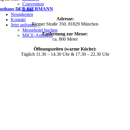
Convention
asthaus DER BIERMANN
Event
Neuigkeiten
Adresse:
Kontakt
Riemer Straße 350, 81829 München
Jetzt anfragen
Messehotel buchen
Entfernung zur Messe:
MICE-Anfragen
ca. 800 Meter
Öffnungszeiten (warme Küche):
Täglich 11.30 – 14.30 Uhr & 17.30 – 22.30 Uhr