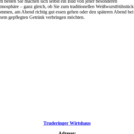
 besten Sie machen sich selbst ein Bild von jener besonderen
mosphäre – ganz gleich, ob Sie zum traditionellen Weißwurstfrühstück
mmen, am Abend richtig gut essen gehen oder den späteren Abend bei
nem gepflegten Getränk verbringen möchten.
Truderinger Wirtshaus
Adresse: