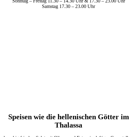
Sonntag – Freitag 11.30 – 14.30 Uhr & 17.30 – 23.00 Uhr
Samstag 17.30 – 23.00 Uhr
Speisen wie die hellenischen Götter im
Thalassa