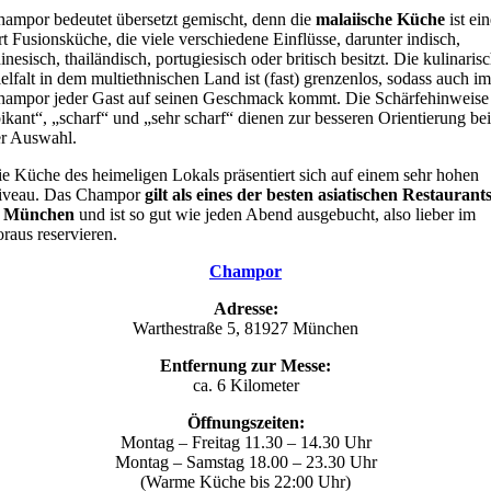
ampor bedeutet übersetzt gemischt, denn die
malaiische Küche
ist ein
t Fusionsküche, die viele verschiedene Einflüsse, darunter indisch,
inesisch, thailändisch, portugiesisch oder britisch besitzt. Die kulinaris
elfalt in dem multiethnischen Land ist (fast) grenzenlos, sodass auch im
ampor jeder Gast auf seinen Geschmack kommt. Die Schärfehinweise
ikant“, „scharf“ und „sehr scharf“ dienen zur besseren Orientierung bei
r Auswahl.
e Küche des heimeligen Lokals präsentiert sich auf einem sehr hohen
iveau. Das Champor
gilt als eines der besten asiatischen Restaurant
n München
und ist so gut wie jeden Abend ausgebucht, also lieber im
raus reservieren.
Champor
Adresse:
Warthestraße 5, 81927 München
Entfernung zur Messe:
ca. 6 Kilometer
Öffnungszeiten:
Montag – Freitag 11.30 – 14.30 Uhr
Montag – Samstag 18.00 – 23.30 Uhr
(Warme Küche bis 22:00 Uhr)