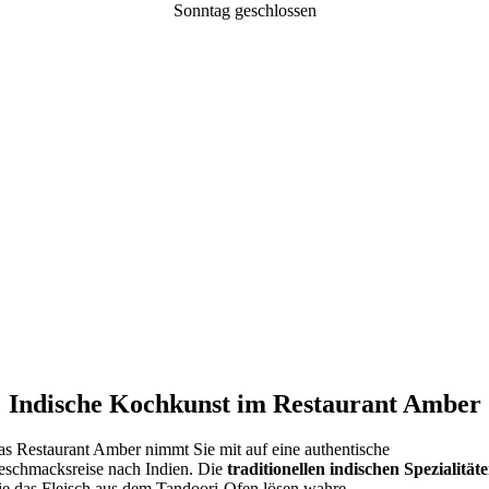
Sonntag geschlossen
Indische Kochkunst im Restaurant Amber
s Restaurant Amber nimmt Sie mit auf eine authentische
schmacksreise nach Indien. Die
traditionellen indischen Spezialität
e das Fleisch aus dem Tandoori-Ofen lösen wahre