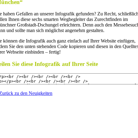
ünchen“
e haben Gefallen an unserer Infografik gefunden? Zu Recht, schließlic
llen Ihnen diese sechs smarten Wegbegleiter das Zurechtfinden im
nchner Großstadt-Dschungel erleichtern. Denn auch den Messebesuc
nn und sollte man sich möglichst angenehm gestalten.
e können die Infografik auch ganz einfach auf Ihrer Website einfügen,
dem Sie den unten stehenden Code kopieren und diesen in den Quellte
rer Webseite einbinden – fertig!
eilen Sie diese Infografik auf Ihrer Seite
Zurück zu den Neuigkeiten