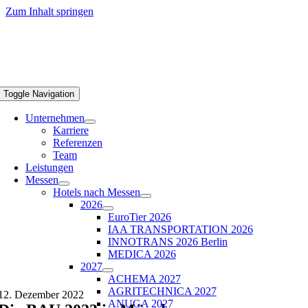
Zum Inhalt springen
Toggle Navigation
Unternehmen
Karriere
Referenzen
Team
Leistungen
Messen
Hotels nach Messen
2026
EuroTier 2026
IAA TRANSPORTATION 2026
INNOTRANS 2026 Berlin
MEDICA 2026
2027
ACHEMA 2027
AGRITECHNICA 2027
12. Dezember 2022
ANUGA 2027