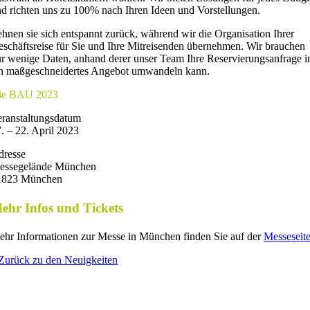
d richten uns zu 100% nach Ihren Ideen und Vorstellungen.
hnen sie sich entspannt zurück, während wir die Organisation Ihrer
schäftsreise für Sie und Ihre Mitreisenden übernehmen. Wir brauchen
r wenige Daten, anhand derer unser Team Ihre Reservierungsanfrage i
n maßgeschneidertes Angebot umwandeln kann.
ie BAU 2023
ranstaltungsdatum
. – 22. April 2023
dresse
essegelände München
1823 München
ehr Infos und Tickets
hr Informationen zur Messe in München finden Sie auf der
Messeseit
Zurück zu den Neuigkeiten